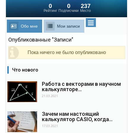
0
0
237
Рейтинг
Подписчики
Место
Обо мне
Мои записи
Опубликованные "Записи"
Пока ничего не было опубликовано
Что нового
Работа с векторами в научном
калькуляторе...
21.03.2021
Зачем нам настоящий
калькулятор CASIO, когда...
17.03.2021