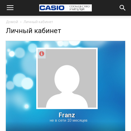
Комментарии
Чат
Домой
Личный кабинет
Личный кабинет
Franz
не в сети 10 месяцев