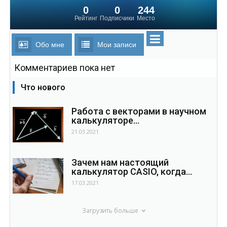
0
0
244
Рейтинг
Подписчики
Место
Обо мне
Мои записи
Комментариев пока нет
Что нового
Работа с векторами в научном
калькуляторе...
21.03.2021
Зачем нам настоящий
калькулятор CASIO, когда...
17.03.2021
Загрузить больше