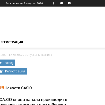
Воскресенье, 9 августа, 2026
РЕГИСТРАЦИЯ
00 – FХ-9860GII. Выпуск 3. Механика
Вход
Регистрация
Новости CASIO
CASIO снова начала производить
научные калькуляторы в Японии