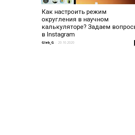
Как настроить режим
округления в научном
калькуляторе? Задаем вопро
в Instagram
Gleb_G
-
20.10.2020