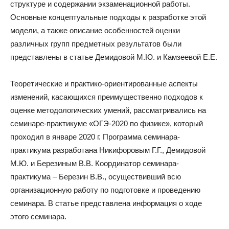
структуре и содержании экзаменационной работы.
Основные концептуальные подходы к разработке этой
модели, а также описание особенностей оценки
различных групп предметных результатов были
представлены в статье Демидовой М.Ю. и Камзеевой Е.Е.
Теоретические и практико-ориентированные аспекты
изменений, касающихся преимущественно подходов к
оценке методологических умений, рассматривались на
семинаре-практикуме «ОГЭ-2020 по физике», который
проходил в январе 2020 г. Программа семинара-
практикума разработана Никифоровым Г.Г., Демидовой
М.Ю. и Березиным В.В. Координатор семинара-
практикума – Березин В.В., осуществивший всю
организационную работу по подготовке и проведению
семинара. В статье представлена информация о ходе
этого семинара.